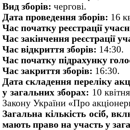
Вид зборів:
чергові.
Дата проведення зборів:
16 кв
Час початку реєстрації учасн
Час закінчення реєстрації уч
Час відкриття зборів:
14:30.
Час початку підрахунку голо
Час закриття зборів:
16:30.
Дата складення переліку акц
у загальних зборах:
10 квітня
Закону України «Про акціонерн
Загальна кількість осіб, вкл
мають право на участь у заг