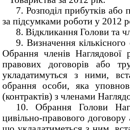
7. Розподіл прибутків або 
за підсумками роботи у 2012 р
8. Відкликання Голови та ч
9. Визначення кількісного
Обрання членів Наглядової 
правових договорів або тру
укладатимуться з ними, вст
обрання особи, яка уповнов
(контрактів) з членами Нагляд
10. Обрання Голови Наг
цивільно-правового договору 
що укладатиметься з ним, вст