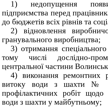
1) недопущення появи
підприємства перед працівника
до бюджетів всіх рівнів та соц
2) відновлення виробничо
гранувального виробництва;
3) отримання спеціального
тому числі дослідно-про
центральної частини Волинськ
4) виконання ремонтних р
витоку води з шахти № 3
профілактичних робіт щодо 
води з шахти у майбутньому;