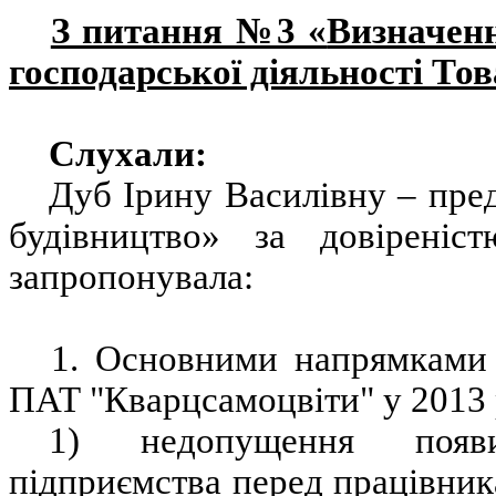
З питання №3 «
Визначенн
господарської діяльності Тов
Слухали:
Дуб Ірину Василівну – пре
будівництво» за довіреніс
запропонувала:
1. Основними напрямками ф
ПАТ "Кварцсамоцвіти" у 2013 
1) недопущення появи
підприємства перед працівника