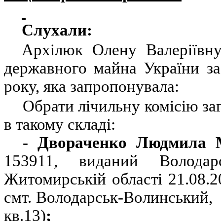
Слухали:
Архілюк Олену Валеріївн
державного майна України за
року, яка запропонувала:
Обрати лічильну комісію за
в такому складі:
- Двораченко Людмила
153911, виданий Волод
Житомирській області 21.08.2
смт. Володарськ-Волинський,
кв.13)
;