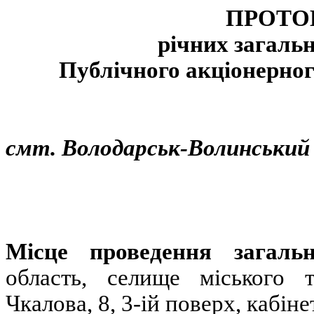
ПРОТОК
річних загальн
Публічного акціонерно
смт. Володарськ-Волинський
Місце проведення загальн
область, селище міського т
Чкалова, 8, 3-ій поверх, кабін