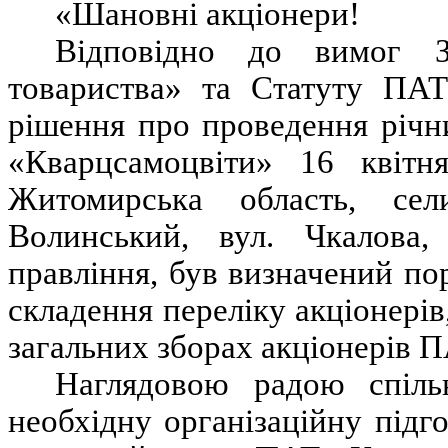
«Шановні акціонери!
Відповідно до вимог З
товариства» та Статуту П
рішення про проведення річн
«Кварцсамоцвіти»
16 квітн
Житомирська область, сел
Волинський, вул. Чкалова,
правління,
був визначений пор
складення переліку акціонерів
загальних зборах акціонерів 
Наглядовою радою спіл
необхідну організаційну підго