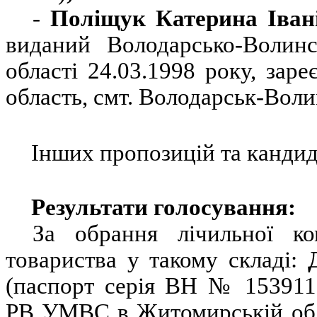
-
Поліщук Катерин
а
Іван
виданий Володарсько-Вол
області 24.
03.1998 року, зар
область, смт. Володарськ-Воли
Інших пропозицій та кандид
Результати голосування:
За обрання лічильної ком
товариства у такому складі:
(паспорт серія ВН № 153911
РВ УМВС в Житомирській обла