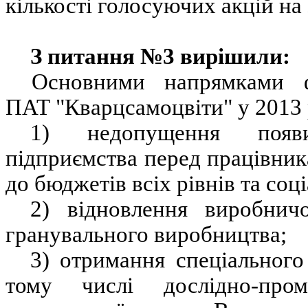
кількості голосуючих акцій на
З питання №3 вирішили:
Основними напрямками фі
ПАТ "Кварцсамоцвіти" у 2013 
1) недопущення появи
підприємства перед працівника
до бюджетів всіх рівнів та соц
2) відновлення виробничо
гранувального виробництва;
3) отримання спеціального
тому числі дослідно-про