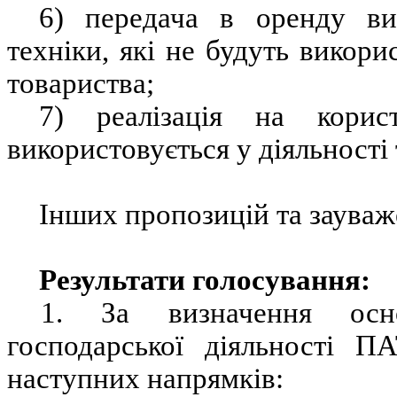
6) передача в оренду ви
техніки, які не будуть викори
товариства;
7) реалізація на кори
використовується у діяльності
Інших пропозицій та зауваж
Результати голосування:
1. За
визначення ос
господарської діяльності П
наступних напрямків: