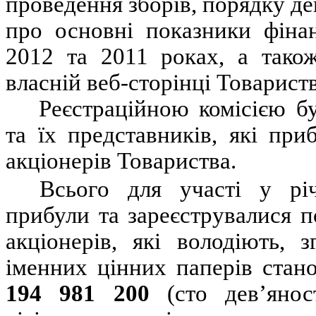
проведення зборів, порядку де
про основні показники фінан
2012 та 2011 роках, а тако
власній веб-сторінці Товариств
Реєстраційною комісією бу
та їх представників, які при
акціонерів Товариства.
Всього для участі у річ
прибули та зареєструвалися п
акціонерів, які володіють, 
іменних цінних паперів стано
194 981 200
(сто дев’янос