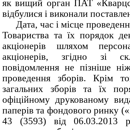
як вищий орган ПАТ
«Кварц
відбулися і виконали поставле
Дата, час і місце проведен
Товариства та їх порядок де
акціонерів шляхом персон
акціонерів, згідно зі ск
повідомлення не пізніше ні
проведення зборів. Крім то
загальних зборів та їх по
офіційному друкованому вида
паперів та фондового ринку (
43 (3593) від 06.03.2013 р