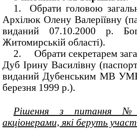
1.
Обрати головою загальн
Архілюк Олену Валеріївну (п
виданий 07.10.2000 р. 
Житомирській області).
2.
Обрати секретарем зага
Дуб Ірину Василівну (паспорт
виданий Дубенським МВ УМВС
березня 1999 р.).
Рішення з питання №2
акціонерами, які беруть участ