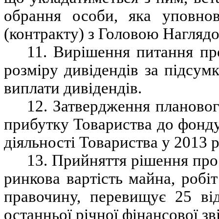
обрання особи, яка уповнов
(контракту) з Головою Наглядо
11. Вирішення питання пр
розміру дивідендів за підсум
виплати дивідендів.
12. Затвердження плановог
прибутку Товариства до фонду
діяльності Товариства у 2013 р
13. Прийняття рішення про
ринкова вартість майна, робі
правочину, перевищує 25 від
останньої річної фінансової зв