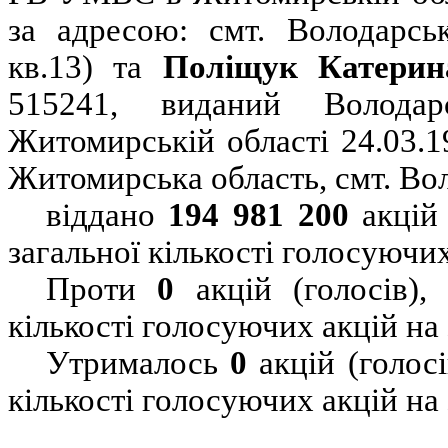
за адресою: смт. Володарськ
кв.13) та
Поліщук Катерин
515241, виданий Волод
Житомирській області 24.03.1
Житомирська область, смт. Во
віддано
194
981 200
акцій 
загальної кількості голосуючих
Проти
0
акцій (голосів)
кількості голосуючих акцій на
Утрималось
0
акцій (голос
кількості голосуючих акцій на