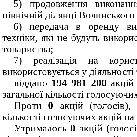
5) продовження виконанн
північній ділянці Волинського
6) передача в оренду ви
техніки, які не будуть викори
товариства;
7) реалізація на кори
використовується у діяльності
віддано
194
981 200
акцій 
загальної кількості голосуючих
Проти
0
акцій (голосів)
кількості голосуючих акцій на
Утрималось
0
акцій (голос