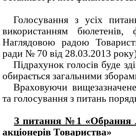
Голосування з усіх питан
використанням бюлетенів, 
Наглядовою радою Товариств
ради № 70 від 28.03.2013 року)
Підрахунок голосів буде зд
обирається загальними зборами
Враховуючи вищезазначене
та голосування з питань поряд
З питання №1 «
Обрання л
акціонерів Товариства»