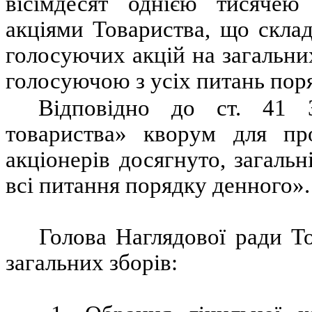
вісімдесят однією тисячею
акціями Товариства, що скла
голосуючих акцій на загальних
голосуючою з усіх питань пор
Відповідно до ст. 41 
товариства» кворум для про
акціонерів досягнуто, загаль
всі питання порядку денного».
Голова Наглядової ради Т
загальних зборів: