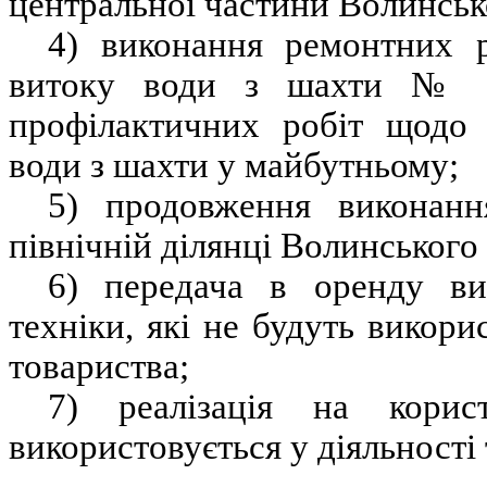
центральної частини Волинськ
4) виконання ремонтних р
витоку води з шахти № 3
профілактичних робіт щодо 
води з шахти у майбутньому;
5) продовження виконанн
північній ділянці Волинського
6) передача в оренду ви
техніки, які не будуть викори
товариства;
7) реалізація на кори
використовується у діяльності