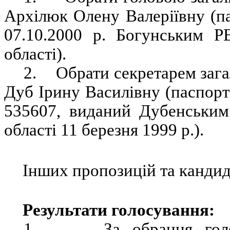
Архілюк Олену Валеріївну (п
07.10.2000 р. Богунським 
області).
2.
Обрати секретарем зага
Дуб Ірину Василівну (паспорт 
535607, виданий Дубенськи
області 11 березня 1999 р.).
Інших пропозицій та кандид
Результати голосування:
1.
За обрання гол