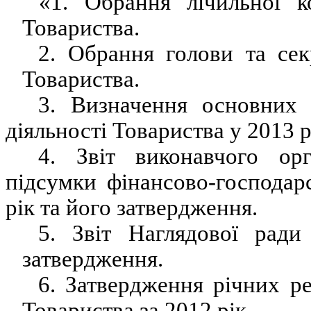
«
1. Обрання лічильної ко
Товариства.
2. Обрання голови та сек
Товариства.
3. Визначення основних 
діяльності Товариства у 2013 р
4. Звіт виконавчого ор
підсумки фінансово-господарс
рік та його затвердження.
5. Звіт Наглядової ради
затвердження.
6. Затвердження річних рез
Товариства за 2012 рік.