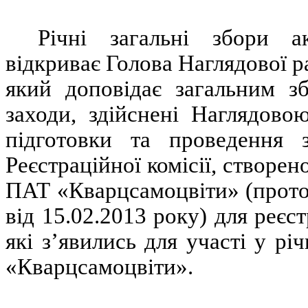
Річні загальні збори а
відкриває Голова Наглядової 
який доповідає загальним зб
заходи, здійснені Наглядов
підготовки та проведення з
Реєстраційної комісії, створен
ПАТ «Кварцсамоцвіти» (прото
від 15.02.2013 року) для реєст
які з’явились для участі у рі
«Кварцсамоцвіти».