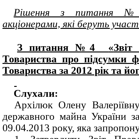
Рішення з питання №3
акціонерами, які беруть участ
З питання №4
«
Звіт
Товариства про підсумки фі
Товариства за 2012 рік та йо
Слухали:
Архілюк Олену Валеріївн
державного майна України за
09.04.2013 року, яка запропон