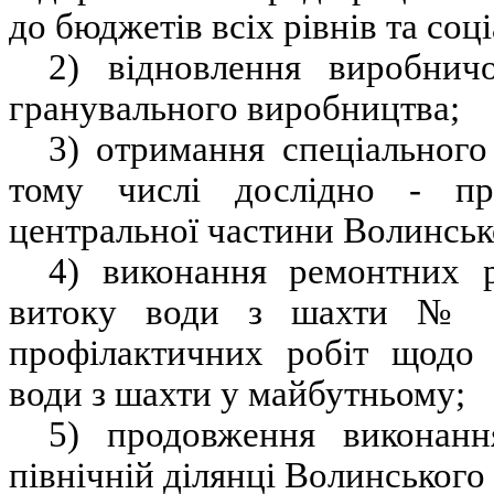
до бюджетів всіх рівнів та соц
2) відновлення виробничо
гранувального виробництва;
3) отримання спеціального
тому числі дослідно
-
пр
центральної частини Волинськ
4) виконання ремонтних р
витоку води з шахти № 3
профілактичних робіт щодо 
води з шахти у майбутньому;
5) продовження виконанн
північній ділянці Волинського